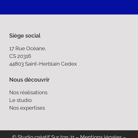
Siège social
17 Rue Océane,
CS 20316
44803 Saint-Herblain Cedex
Nous découvrir
Nos réalisations
Le studio
Nos expertises
© Studio créatif Sur ton 31 –
Mentions légales
–