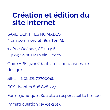
Création et édition du
site internet
SARL IDENTITÉS NOMADES
Nom commercial :
Sur Ton 31
17 Rue Océane, CS 20316
44803 Saint-Herblain Cedex
Code APE : 7410Z (activités spécialisées de
design)
SIRET : 80882872700046
RCS : Nantes 808 828 727
Forme juridique : Société à responsabilité limitée
Immatriculation : 15-01-2015