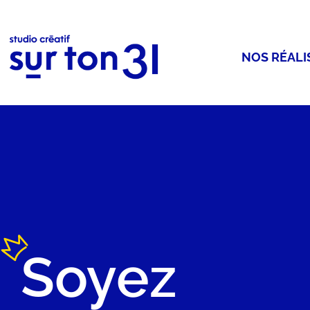
NOS RÉALI
Soyez